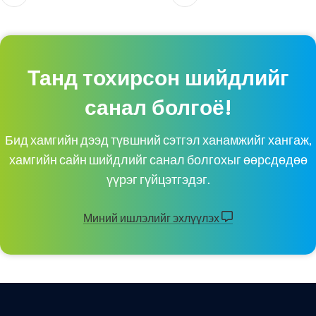
Танд тохирсон шийдлийг
санал болгоё!
Бид хамгийн дээд түвшний сэтгэл ханамжийг хангаж,
хамгийн сайн шийдлийг санал болгохыг өөрсдөдөө
үүрэг гүйцэтгэдэг.
Миний ишлэлийг эхлүүлэх