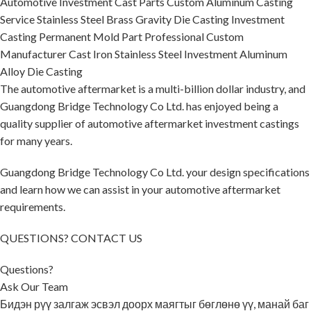
Automotive Investment Cast Parts Custom Aluminum Casting
Service Stainless Steel Brass Gravity Die Casting Investment
Casting Permanent Mold Part Professional Custom
Manufacturer Cast Iron Stainless Steel Investment Aluminum
Alloy Die Casting
The automotive aftermarket is a multi-billion dollar industry, and
Guangdong Bridge Technology Co Ltd. has enjoyed being a
quality supplier of automotive aftermarket investment castings
for many years.
Guangdong Bridge Technology Co Ltd. your design specifications
and learn how we can assist in your automotive aftermarket
requirements.
QUESTIONS? CONTACT US
Questions?
Ask Our Team
Бидэн рүү залгаж эсвэл доорх маягтыг бөглөнө үү, манай баг