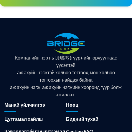
Компанийн нэр нь 贝瑞杰 (гүүр)-ийн орчуулгаас
үүсэлтэй
аж ахуйн нэгжтэй холбоо тогтоох, мөн холбоо
тогтоохыг найдаж байна
аж ахуйн нэгж, аж ахуйн нэгжийн хооронд гүүр болж
ажиллах.
Манай үйлчилгээ
Нөөц
Цутгамал хайлш
Бидний тухай
Зэвэрдэггүй ган цутгамал
Casting FAQ