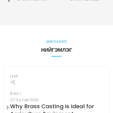
ШИНЭ & БЛОГ
НИЙГЭМЛЭГ
гүүр
Блог
27 3-р сар 2026
Why Brass Casting is Ideal for