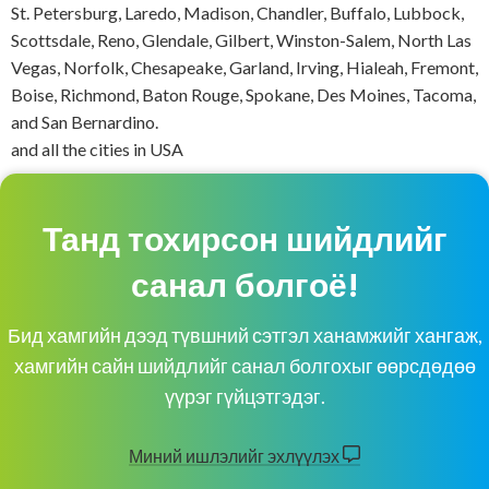
St. Petersburg, Laredo, Madison, Chandler, Buffalo, Lubbock,
Scottsdale, Reno, Glendale, Gilbert, Winston-Salem, North Las
Vegas, Norfolk, Chesapeake, Garland, Irving, Hialeah, Fremont,
Boise, Richmond, Baton Rouge, Spokane, Des Moines, Tacoma,
and San Bernardino.
and all the cities in USA
Танд тохирсон шийдлийг
санал болгоё!
Бид хамгийн дээд түвшний сэтгэл ханамжийг хангаж,
хамгийн сайн шийдлийг санал болгохыг өөрсдөдөө
үүрэг гүйцэтгэдэг.
Миний ишлэлийг эхлүүлэх