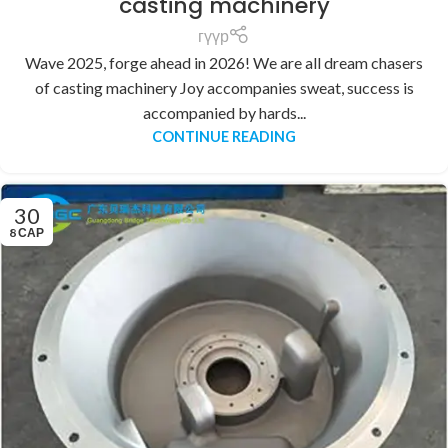
casting machinery
гүүр
Wave 2025, forge ahead in 2026! We are all dream chasers
of casting machinery Joy accompanies sweat, success is
accompanied by hards...
CONTINUE READING
30
8 САР