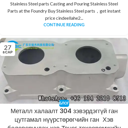
Stainless Steel parts Casting and Pouring Stainless Steel
Parts at the Foundry Buy Stainless Steel parts，get instant
price cindeellahe2...
CONTINUE READING
27
8 САР
БЛОГ
Металл халаалт 304 зэвэрдэггүй ган
цутгамал нүүрстөрөгчийн ган Хэв