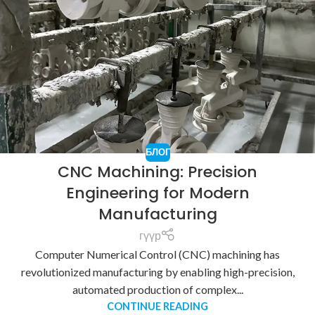
БЛОГ
CNC Machining: Precision
Engineering for Modern
Manufacturing
гүүр
Computer Numerical Control (CNC) machining has
revolutionized manufacturing by enabling high-precision,
automated production of complex...
CONTINUE READING