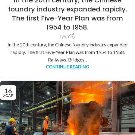
In the 20th century, the Chinese
foundry industry expanded rapidly.
The first Five-Year Plan was from
1954 to 1958.
гүүр
In the 20th century, the Chinese foundry industry expanded
rapidly. The first Five-Year Plan was from 1954 to 1958.
Railways. Bridges...
CONTINUE READING
16
2 САР