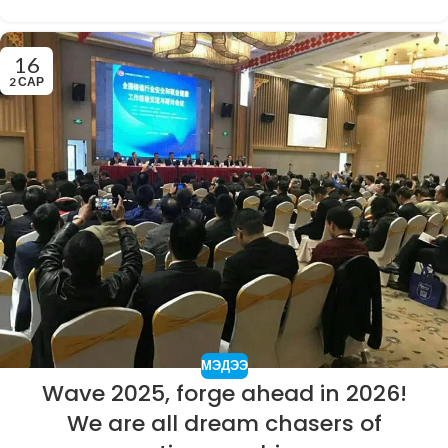
16
2 САР
МЭДЭЭ
Wave 2025, forge ahead in 2026!
We are all dream chasers of