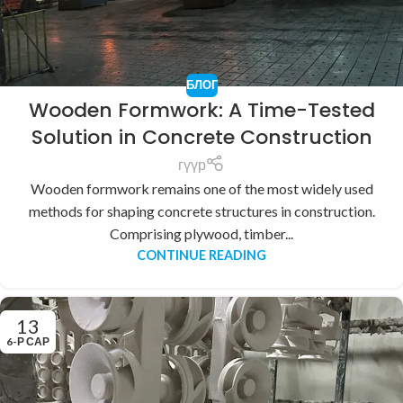
БЛОГ
Wooden Formwork: A Time-Tested
Solution in Concrete Construction
гүүр
Wooden formwork remains one of the most widely used
methods for shaping concrete structures in construction.
Comprising plywood, timber...
CONTINUE READING
13
6-Р САР