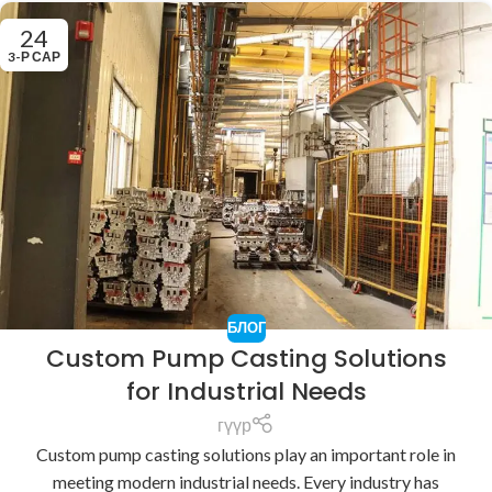
24
3-Р САР
БЛОГ
Custom Pump Casting Solutions
for Industrial Needs
гүүр
Custom pump casting solutions play an important role in
meeting modern industrial needs. Every industry has