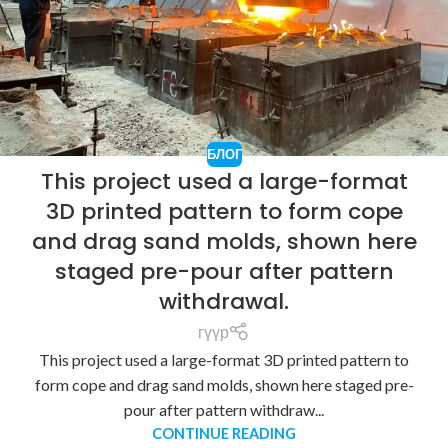
БЛОГ
This project used a large-format
3D printed pattern to form cope
and drag sand molds, shown here
staged pre-pour after pattern
withdrawal.
гүүр
This project used a large-format 3D printed pattern to
form cope and drag sand molds, shown here staged pre-
pour after pattern withdraw...
CONTINUE READING