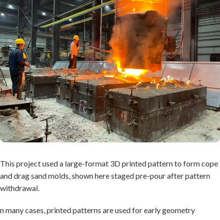
This project used a large-format 3D printed pattern to form cope
and drag sand molds, shown here staged pre-pour after pattern
withdrawal.
n many cases, printed patterns are used for early geometry