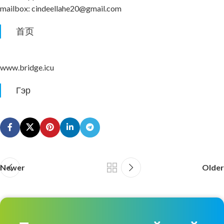
mailbox: cindeellahe20@gmail.com
首页
www.bridge.icu
Гэр
Newer
Older