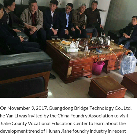
On November 9, 2017, Guangdong Bridge Technoiogy Co., Ltd.
he Yan Li was invited by the China Foundry Association to visit
Jiahe County Vocational Education Center to learn about the
development trend of Hunan Jiahe foundry industry in recent