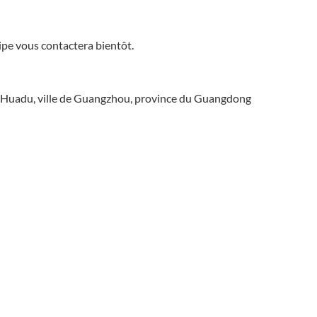
ipe vous contactera bientôt.
 de Huadu, ville de Guangzhou, province du Guangdong