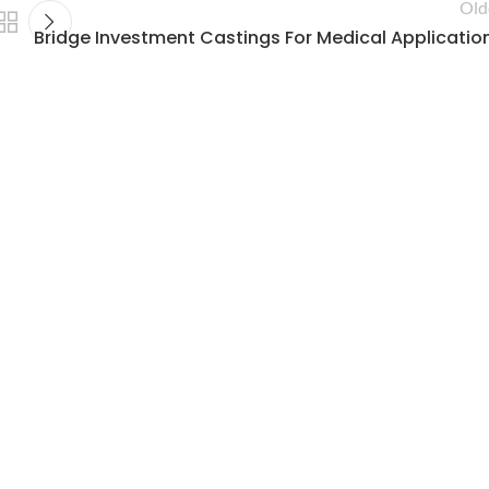
Old
Bridge Investment Castings For Medical Applicatio