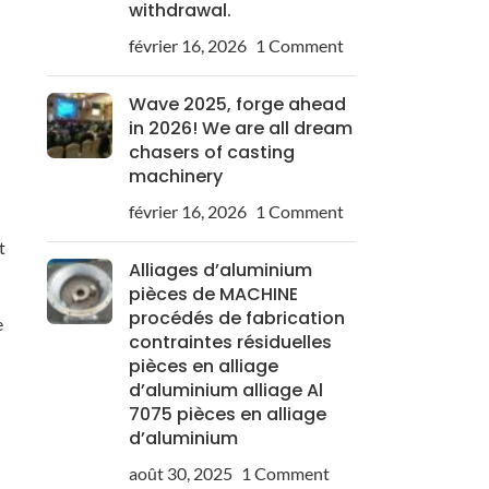
withdrawal.
février 16, 2026
1 Comment
Wave 2025, forge ahead
in 2026! We are all dream
chasers of casting
machinery
février 16, 2026
1 Comment
t
Alliages d’aluminium
pièces de MACHINE
procédés de fabrication
e
contraintes résiduelles
pièces en alliage
d’aluminium alliage Al
7075 pièces en alliage
d’aluminium
août 30, 2025
1 Comment