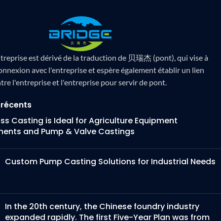
treprise est dérivé de la traduction de 贝瑞杰 (pont), qui vise à
onnexion avec l'entreprise et espère également établir un lien
tre l'entreprise et l'entreprise pour servir de pont.
 récents
s Casting is Ideal for Agriculture Equipment
ents and Pump & Valve Castings
Custom Pump Casting Solutions for Industrial Needs
In the 20th century, the Chinese foundry industry
expanded rapidly. The first Five-Year Plan was from