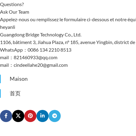
Questions?
Ask Our Team
Appelez-nous ou remplissez le formulaire ci-dessous et notre équ
heyanli
Guangdong Bridge Technology Co., Ltd.
1106, bâtiment 3, Jiahua Plaza, n° 185, avenue Yingbin, district
WhatsApp：0086 134 2210 8513
mail：821460933@qq.com
mail：cindeellahe20@gmail.com
Maison
首页