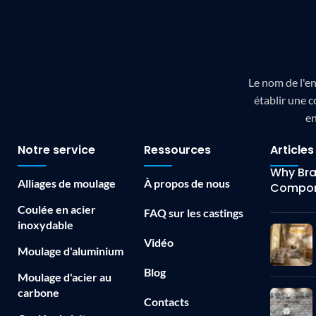
Le nom de l'en
établir une c
en
Notre service
Ressources
Articles
Why Bras
Alliages de moulage
À propos de nous
Compon
Coulée en acier
FAQ sur les castings
inoxydable
Vidéo
Moulage d'aluminium
Blog
Moulage d'acier au
carbone
Contacts