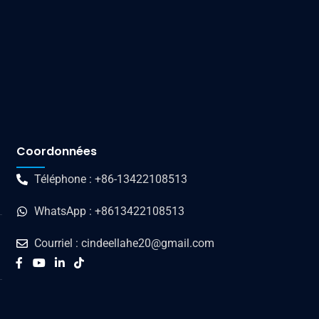
Coordonnées
Téléphone : +86-13422108513
WhatsApp : +8613422108513
Courriel : cindeellahe20@gmail.com