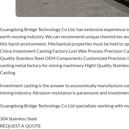
Guangdong Bridge Technology Co Ltd. has extensive experience in
earth moving industry. We can recommend unique chemistries and 
this harsh environment. Mechanical properties must be held to spec
China Investment Casting Factory Lost Wax Process Precision 
Quality Stainless Steel OEM Components Customized Precision In
casting metal factory for mining machinery Hight Quality Stainl
Casting
Investment casting is the answer to economically manufacture c
mining industry. Abrasion resistance is paramount and investment
Guangdong Bridge Technology Co Ltd specializes working with mate
304 Stainless Steel
REQUEST A QUOTE