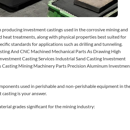
 producing investment castings used in the corrosive mining and
heat treatments, along with physical properties best suited for
ific standards for applications such as drilling and tunneling.
Casting And CNC Machined Mechanical Parts As Drawing High
vestment Casting Services Industrial Sand Casting Investment
ess Casting Mining Machinery Parts Precision Aluminum Investmen
omponents used in perishable and non-perishable equipment in th
 casting is your answer.
rial grades significant for the mining industry: