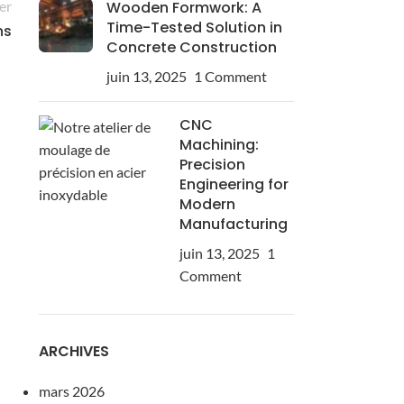
er
Wooden Formwork: A
Time-Tested Solution in
ns
Concrete Construction
juin 13, 2025
1 Comment
CNC
Machining:
Precision
Engineering for
Modern
Manufacturing
juin 13, 2025
1
Comment
ARCHIVES
mars 2026