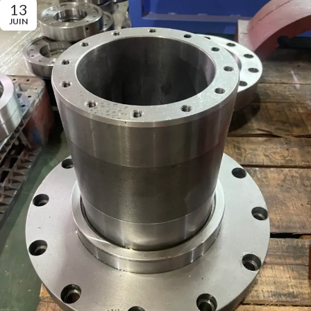
13
JUIN