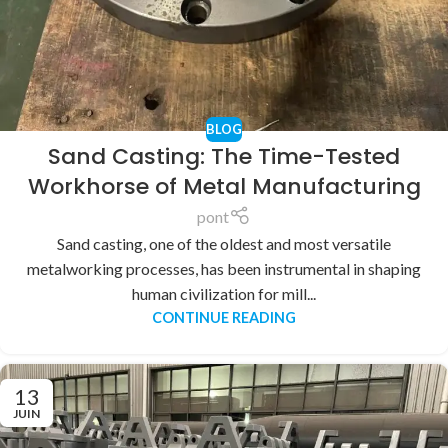
BLOG
Sand Casting: The Time-Tested
Workhorse of Metal Manufacturing
pont
Sand casting, one of the oldest and most versatile
metalworking processes, has been instrumental in shaping
human civilization for mill...
CONTINUE READING
13
JUIN