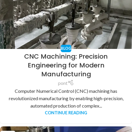
BLOG
CNC Machining: Precision
Engineering for Modern
Manufacturing
pont
Computer Numerical Control (CNC) machining has
revolutionized manufacturing by enabling high-precision,
automated production of complex...
CONTINUE READING