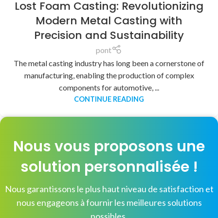
Lost Foam Casting: Revolutionizing
Modern Metal Casting with
Precision and Sustainability
pont
The metal casting industry has long been a cornerstone of
manufacturing, enabling the production of complex
components for automotive, ...
CONTINUE READING
Nous vous proposons une
solution personnalisée !
Nous garantissons le plus haut niveau de satisfaction et
nous engageons à fournir les meilleures solutions
possibles.