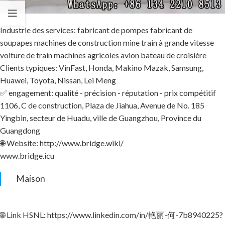
Industrie des services: fabricant de pompes fabricant de
soupapes machines de construction mine train à grande vitesse
voiture de train machines agricoles avion bateau de croisière
Clients typiques: VinFast, Honda, Makino Mazak, Samsung,
Huawei, Toyota, Nissan, Lei Meng
✅ engagement: qualité - précision - réputation - prix compétitif
1106, C de construction, Plaza de Jiahua, Avenue de No. 185
Yingbin, secteur de Huadu, ville de Guangzhou, Province du
Guangdong
🌐 Website: http://www.bridge.wiki/
www.bridge.icu
Maison
🌐 Link HSNL: https://www.linkedin.com/in/艳丽-何-7b8940225?