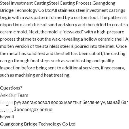
Steel Investment CastingSteel Casting Process Guangdong
Bridge Technology Co LtdAll stainless steel investment castings
begin with a wax pattern formed by a custom tool. The pattern is
dipped into a mixture of sand and slurry and then dried to create a
ceramic mold. Next, the mold is “dewaxed” with a high-pressure
process that melts out the wax, revealing a hollow ceramic shell. A
molten version of the stainless steel is poured into the shell. Once
the metal has solidified and the shell has been cut off, the casting
can go through final steps such as sandblasting and quality
inspection before being sent to additional services, if necessary,
such as machining and heat treating.
Questions?
Ask Our Team
Бидэн рүү залгаж эсвэл доорх маягтыг бөглөнө үү, манай баг
удахгүй холбогдох болно.
heyanli
Guangdong Bridge Technology Co Ltd