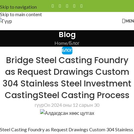
Skip to navigation
Skip to main content
ME
Blog
Home
Блог
БЛОГ
Bridge Steel Casting Foundry
as Request Drawings Custom
304 Stainless Steel Investment
CastingSteel Casting Process
гүүр
On 2024 оны 12 сарын 30
Steel Casting Foundry as Request Drawings Custom 304 Stainless