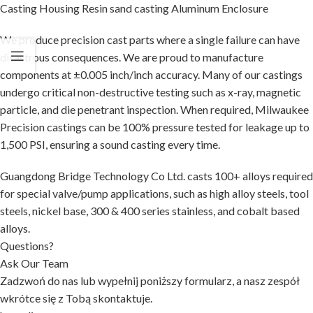
Casting Housing Resin sand casting Aluminum Enclosure
We produce precision cast parts where a single failure can have
disastrous consequences. We are proud to manufacture
components at ±0.005 inch/inch accuracy. Many of our castings
undergo critical non-destructive testing such as x-ray, magnetic
particle, and die penetrant inspection. When required, Milwaukee
Precision castings can be 100% pressure tested for leakage up to
1,500 PSI, ensuring a sound casting every time.
Guangdong Bridge Technology Co Ltd. casts 100+ alloys required
for special valve/pump applications, such as high alloy steels, tool
steels, nickel base, 300 & 400 series stainless, and cobalt based
alloys.
Questions?
Ask Our Team
Zadzwoń do nas lub wypełnij poniższy formularz, a nasz zespół
wkrótce się z Tobą skontaktuje.