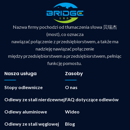
Nazwa firmy pochodzi od tłumaczenia słowa 贝瑞杰
(most), co oznacza
nawiązać połączenie z przedsiębiorstwem, a także ma
nadzieję nawiązać połączenie
między przedsiębiorstwem a przedsiębiorstwem, pełniąc
funkcję pomostu.
Nasza usługa
Zasoby
Stopy odlewnicze
O nas
Odlewy ze stali nierdzewnej
FAQ dotyczące odlewów
Odlewy aluminiowe
Wideo
Odlewy ze stali węglowej
Blog