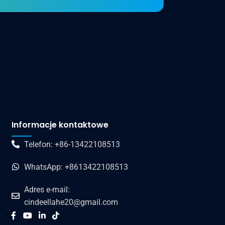
Informacje kontaktowe
Telefon: +86-13422108513
WhatsApp: +8613422108513
Adres e-mail:
cindeellahe20@gmail.com