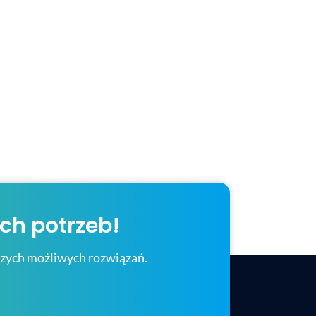
ch potrzeb!
pszych możliwych rozwiązań.