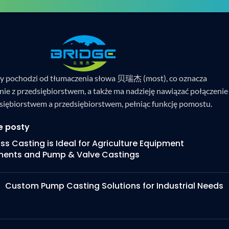
y pochodzi od tłumaczenia słowa 贝瑞杰 (most), co oznacza
nie z przedsiębiorstwem, a także ma nadzieję nawiązać połączenie
siębiorstwem a przedsiębiorstwem, pełniąc funkcję pomostu.
e posty
s Casting is Ideal for Agriculture Equipment
ents and Pump & Valve Castings
Custom Pump Casting Solutions for Industrial Needs