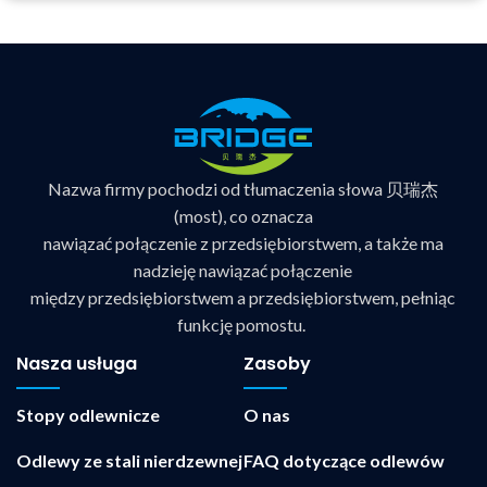
Nazwa firmy pochodzi od tłumaczenia słowa 贝瑞杰
(most), co oznacza
nawiązać połączenie z przedsiębiorstwem, a także ma
nadzieję nawiązać połączenie
między przedsiębiorstwem a przedsiębiorstwem, pełniąc
funkcję pomostu.
Nasza usługa
Zasoby
Stopy odlewnicze
O nas
Odlewy ze stali nierdzewnej
FAQ dotyczące odlewów