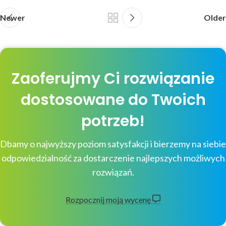
Newer
Older
Zaoferujmy Ci rozwiązanie
dostosowane do Twoich
potrzeb!
Dbamy o najwyższy poziom satysfakcji i bierzemy na siebie
odpowiedzialność za dostarczenie najlepszych możliwych
rozwiązań.
Rozpocznij moją wycenę