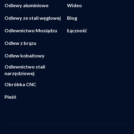
Odlewy aluminiowe
Wideo
Odlewy ze stali węglowej
Blog
Odlewnictwo Mosiądzu
Łączność
Odlew z brązu
Odlew kobaltowy
Odlewnictwo stali
narzędziowej
Obróbka CNC
Pleśń