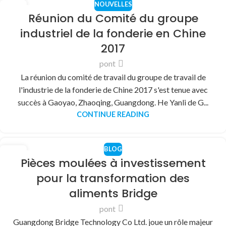
NOUVELLES
31
Réunion du Comité du groupe
DÉC
industriel de la fonderie en Chine
2017
pont
La réunion du comité de travail du groupe de travail de
l'industrie de la fonderie de Chine 2017 s'est tenue avec
succès à Gaoyao, Zhaoqing, Guangdong. He Yanli de G...
CONTINUE READING
BLOG
30
Pièces moulées à investissement
DÉC
pour la transformation des
aliments Bridge
pont
Guangdong Bridge Technology Co Ltd. joue un rôle majeur