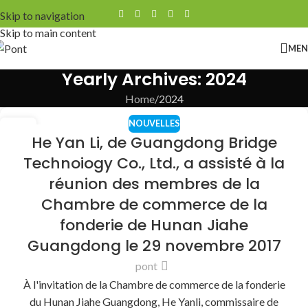
Skip to navigation
Skip to main content
ME
Yearly Archives: 2024
Home
2024
NOUVELLES
31
He Yan Li, de Guangdong Bridge
DÉC
Technoiogy Co., Ltd., a assisté à la
réunion des membres de la
Chambre de commerce de la
fonderie de Hunan Jiahe
Guangdong le 29 novembre 2017
pont
À l'invitation de la Chambre de commerce de la fonderie
du Hunan Jiahe Guangdong, He Yanli, commissaire de