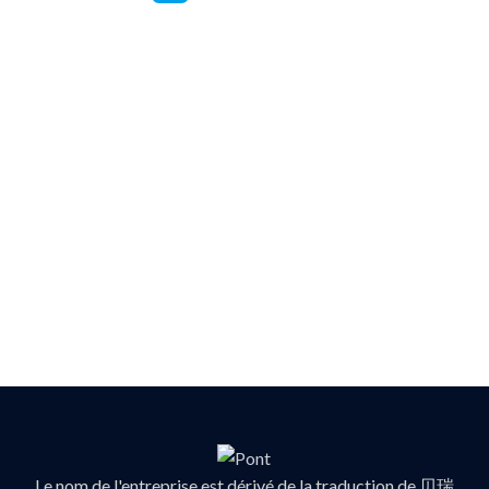
Le nom de l'entreprise est dérivé de la traduction de 贝瑞