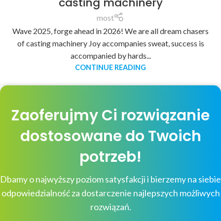
casting machinery
most
Wave 2025, forge ahead in 2026! We are all dream chasers
of casting machinery Joy accompanies sweat, success is
accompanied by hards...
CONTINUE READING
Zaoferujmy Ci rozwiązanie
dostosowane do Twoich
potrzeb!
Dbamy o najwyższy poziom satysfakcji i bierzemy na siebie
odpowiedzialność za dostarczenie najlepszych możliwych
rozwiązań.