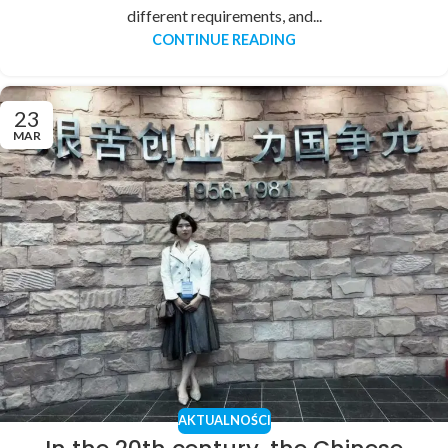
different requirements, and...
CONTINUE READING
23
MAR
AKTUALNOŚCI