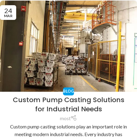
24
MAR
BLOG
Custom Pump Casting Solutions
for Industrial Needs
most
Custom pump casting solutions play an important role in
meeting modern industrial needs. Every industry has