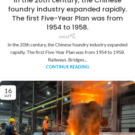
In the 20th century, the Chinese
foundry industry expanded rapidly.
The first Five-Year Plan was from
1954 to 1958.
most
In the 20th century, the Chinese foundry industry expanded
rapidly. The first Five-Year Plan was from 1954 to 1958.
Railways. Bridges...
CONTINUE READING
16
LUT