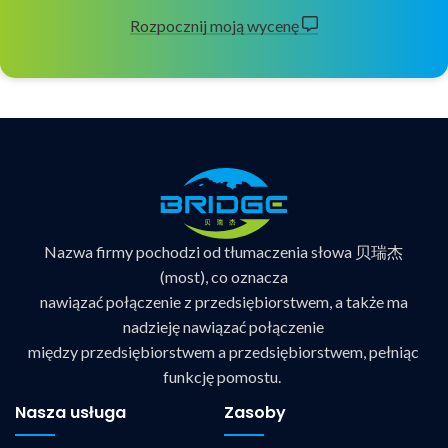
Rozpocznij moją wycenę
Nazwa firmy pochodzi od tłumaczenia słowa 贝瑞杰
(most), co oznacza
nawiązać połączenie z przedsiębiorstwem, a także ma
nadzieję nawiązać połączenie
między przedsiębiorstwem a przedsiębiorstwem, pełniąc
funkcję pomostu.
Nasza usługa
Zasoby