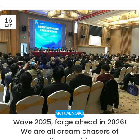
16
LUT
AKTUALNOŚCI
Wave 2025, forge ahead in 2026!
We are all dream chasers of