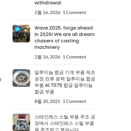
withdrawal.
2월 16, 2026
1 Comment
Wave 2025, forge ahead
in 2026! We are all dream
chasers of casting
machinery
2월 16, 2026
1 Comment
알루미늄 합금 기계 부품 제조
공정 잔류 응력 알루미늄 합금
d
부품 Al 7075 합금 알루미늄
합금 부품
8월 30, 2025
1 Comment
스테인레스 스틸 부품 주조 공
장에서 스테인레스 스틸 부품
을 주조하고 붓습니다