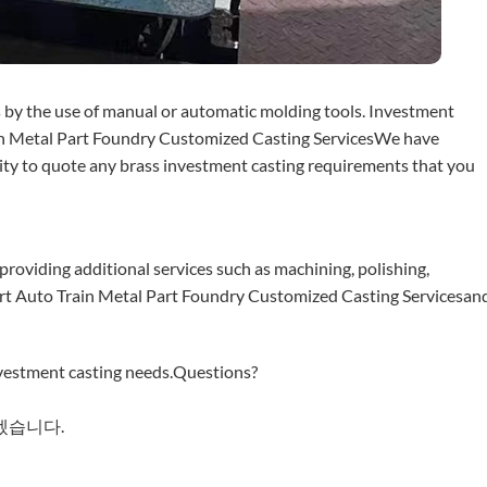
 by the use of manual or automatic molding tools. Investment
ain Metal Part Foundry Customized Casting ServicesWe have
ity to quote any brass investment casting requirements that you
providing additional services such as machining, polishing,
art Auto Train Metal Part Foundry Customized Casting Servicesan
nvestment casting needs.Questions?
겠습니다.