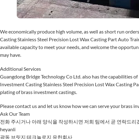
We economically produce high volume, as well as short run orders
Casting Stainless Steel Precision Lost Wax Casting Part Auto Tr
available capacity to meet your needs, and welcome the opportun
may have.
Additional Services
Guangdong Bridge Technology Co Ltd. also has the capabilities of 
Investment Casting Stainless Steel Precision Lost Wax Casting P
plating of brass investment castings.
Please contact us and let us know how we can serve your brass i
Ask Our Team
전화 주시거나 아래 양식을 작성하시면 저희 팀에서 곧 연락드리
heyanli
광동 브릿지 테크놀로지 유한회사