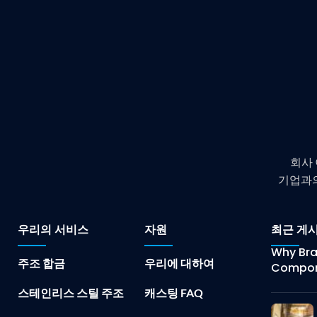
회사
기업과의
우리의 서비스
자원
최근 게
Why Bras
주조 합금
우리에 대하여
Compon
스테인리스 스틸 주조
캐스팅 FAQ