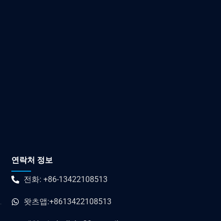
연락처 정보
전화: +86-13422108513
왓츠앱:+8613422108513