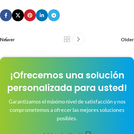
Newer
Older
¡Ofrecemos una solución
personalizada para usted!
Garantizamos el máximo nivel de satisfacción y nos
comprometemos a ofrecer las mejores soluciones
posibles.