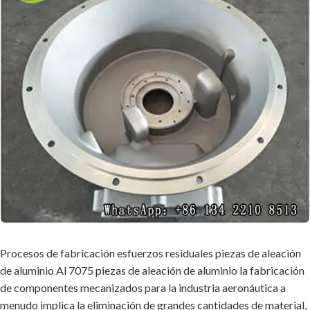
Procesos de fabricación esfuerzos residuales piezas de aleación
de aluminio Al 7075 piezas de aleación de aluminio la fabricación
de componentes mecanizados para la industria aeronáutica a
menudo implica la eliminación de grandes cantidades de material,