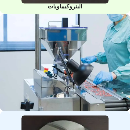
البتروكيماويات