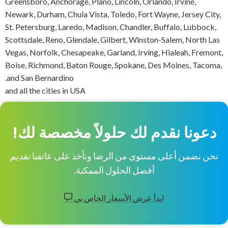
Greensboro, Anchorage, Plano, Lincoln, Orlando, Irvine,
Newark, Durham, Chula Vista, Toledo, Fort Wayne, Jersey City,
St. Petersburg, Laredo, Madison, Chandler, Buffalo, Lubbock,
Scottsdale, Reno, Glendale, Gilbert, Winston-Salem, North Las
Vegas, Norfolk, Chesapeake, Garland, Irving, Hialeah, Fremont,
Boise, Richmond, Baton Rouge, Spokane, Des Moines, Tacoma,
and San Bernardino.
and all the cities in USA
دعونا نقدم لك حلولاً مخصصة لك!
نحن نضمن أعلى مستوى من الرضا ونأخذ على عاتقنا تقديم
أفضل الحلول الممكنة.
ابدأ عرض الأسعار الخاص بي