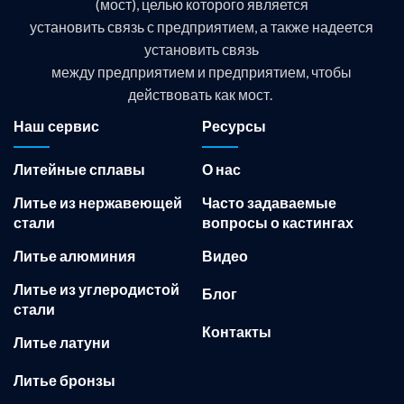
(мост), целью которого является
установить связь с предприятием, а также надеется
установить связь
между предприятием и предприятием, чтобы
действовать как мост.
Наш сервис
Ресурсы
Литейные сплавы
О нас
Литье из нержавеющей
Часто задаваемые
стали
вопросы о кастингах
Литье алюминия
Видео
Литье из углеродистой
Блог
стали
Контакты
Литье латуни
Литье бронзы