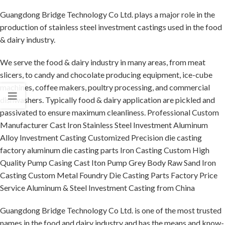
Guangdong Bridge Technology Co Ltd. plays a major role in the
production of stainless steel investment castings used in the food
& dairy industry.
We serve the food & dairy industry in many areas, from meat
slicers, to candy and chocolate producing equipment, ice-cube
machines, coffee makers, poultry processing, and commercial
dishwashers. Typically food & dairy application are pickled and
passivated to ensure maximum cleanliness. Professional Custom
Manufacturer Cast Iron Stainless Steel Investment Aluminum
Alloy Investment Casting Customized Precision die casting
factory aluminum die casting parts Iron Casting Custom High
Quality Pump Casing Cast Iton Pump Grey Body Raw Sand Iron
Casting Custom Metal Foundry Die Casting Parts Factory Price
Service Aluminum & Steel Investment Casting from China
Guangdong Bridge Technology Co Ltd. is one of the most trusted
names in the food and dairy industry and has the means and know-