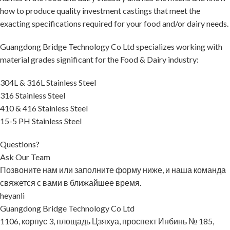
how to produce quality investment castings that meet the
exacting specifications required for your food and/or dairy needs.
Guangdong Bridge Technology Co Ltd specializes working with
material grades significant for the Food & Dairy industry:
304L & 316L Stainless Steel
316 Stainless Steel
410 & 416 Stainless Steel
15-5 PH Stainless Steel
Questions?
Ask Our Team
Позвоните нам или заполните форму ниже, и наша команда
свяжется с вами в ближайшее время.
heyanli
Guangdong Bridge Technology Co Ltd
1106, корпус 3, площадь Цзяхуа, проспект Инбинь № 185,