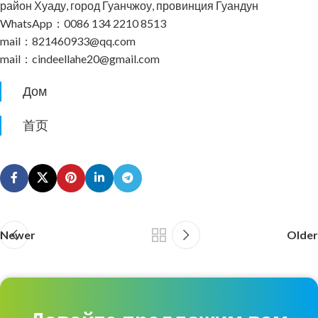
район Хуаду, город Гуанчжоу, провинция Гуандун
WhatsApp：0086 134 2210 8513
mail：821460933@qq.com
mail：cindeellahe20@gmail.com
Дом
首页
Newer
Older