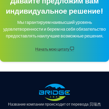
Давайте предложим вам
индивидуальное решение!
Мы гарантируем наивысший уровень
удовлетворенности и берем на себя обязательство
предоставлять наилучшие возможные решения.
Начать мою цитату
Название компании происходит от перевода 贝瑞杰